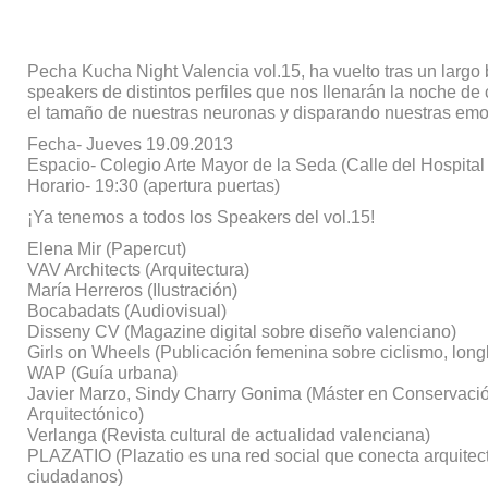
Pecha Kucha Night Valencia vol.15, ha vuelto tras un largo 
speakers de distintos perfiles que nos llenarán la noche d
el tamaño de nuestras neuronas y disparando nuestras emo
Fecha- Jueves 19.09.2013
Espacio- Colegio Arte Mayor de la Seda (Calle del Hospital
Horario- 19:30 (apertura puertas)
¡Ya tenemos a todos los Speakers del vol.15!
Elena Mir (Papercut)
VAV Architects (Arquitectura)
María Herreros (Ilustración)
Bocabadats (Audiovisual)
Disseny CV (Magazine digital sobre diseño valenciano)
Girls on Wheels (Publicación femenina sobre ciclismo, longb
WAP (Guía urbana)
Javier Marzo, Sindy Charry Gonima (Máster en Conservació
Arquitectónico)
Verlanga (Revista cultural de actualidad valenciana)
PLAZATIO (Plazatio es una red social que conecta arquitec
ciudadanos)