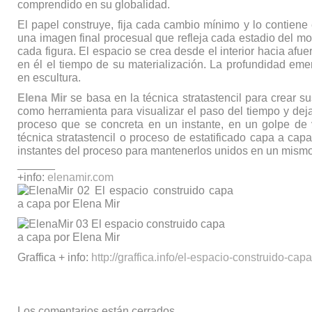
comprendido en su globalidad.
El papel construye, fija cada cambio mínimo y lo contiene 
una imagen final procesual que refleja cada estadio del m
cada figura. El espacio se crea desde el interior hacia afue
en él el tiempo de su materialización. La profundidad eme
en escultura.
Elena Mir
se basa en la técnica stratastencil para crear su
como herramienta para visualizar el paso del tiempo y dej
proceso que se concreta en un instante, en un golpe de v
técnica stratastencil o proceso de estatificado capa a capa
instantes del proceso para mantenerlos unidos en un mism
______
+info:
elenamir.com
Graffica + info:
http://graffica.info/el-espacio-construido-cap
Los comentarios están cerrados.