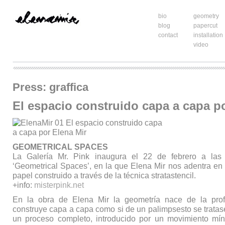
bio
geometry
blog
papercut
contact
installation
video
Press: graffica
El espacio construido capa a capa p
GEOMETRICAL SPACES
La Galería Mr. Pink inaugura el 22 de febrero a las 
‘Geometrical Spaces’, en la que Elena Mir nos adentra en 
papel construido a través de la técnica stratastencil.
+info:
misterpink.net
En la obra de Elena Mir la geometría nace de la prof
construye capa a capa como si de un palimpsesto se tratas
un proceso completo, introducido por un movimiento mín