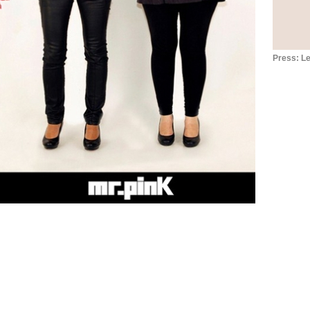
Press: L