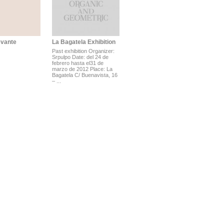
evante
La Bagatela Exhibition
Past exhibition Organizer:
Srpulpo Date: del 24 de
febrero hasta el31 de
marzo de 2012 Place: La
Bagatela C/ Buenavista, 16
– ...