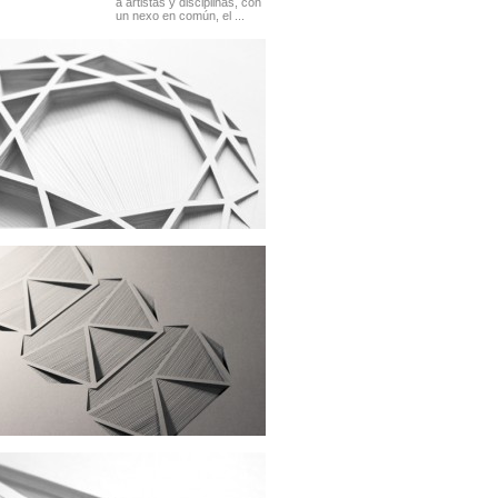
a artistas y disciplinas, con
un nexo en común, el ...